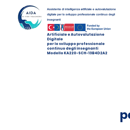
Assistente di intelligenza artificiale e autovalutazione
digitale per lo sviluppo professionale continuo degli
insegnanti
Assistente di Intelligenza
Artificiale e Autovalutazione
Digitale
per lo sviluppo professionale
continuo degli insegnanti
Modello KA220-SCH-13B4D2A2
p