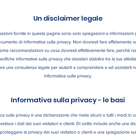
Un disclaimer legale
azioni fornite in questa pagina sono solo spiegazioni e informazioni ge
ocumento di Informativa sulla privacy. Non dovresti fare affidamento 
come raccomandazioni su cosa dovresti effettivamente fare, perché n
ifiche informative sulla privacy che desideri stabilire tra la tua attività e 
are una consulenza legale per aiutarti a comprendere e ad assisterti ne
Informativa sulla privacy.
Informativa sulla privacy - le basi
ca sulla privacy è una dichiarazione che rivela alcuni o tutti i modi in c
estisce i dati dei suoi visitatori e clienti. Di solito include anche una 
roteggere la privacy dei suoi visitatori o clienti e una spiegazione su