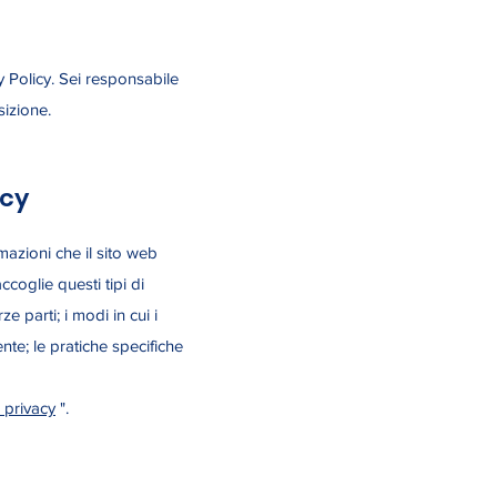
y Policy. Sei responsabile
sizione.
acy
rmazioni che il sito web
ccoglie questi tipi di
e parti; i modi in cui i
nente; le pratiche specifiche
 privacy
".