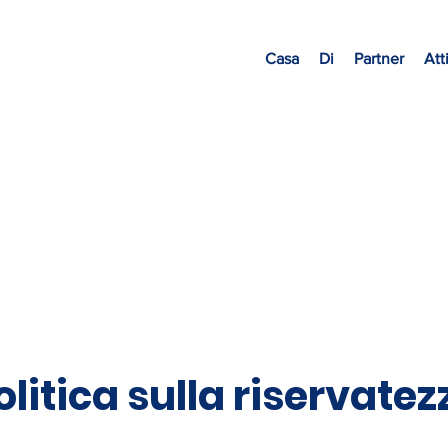
Casa
Di
Partner
Att
olitica sulla riservatez