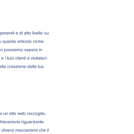
nerali e di alto livello su
su questo articolo come
on possiamo sapere in
i tuoi clienti e visitatori.
lla creazione della tua
ui un sito web raccoglie,
dichiarazione riguardante
i diversi meccanismi che il