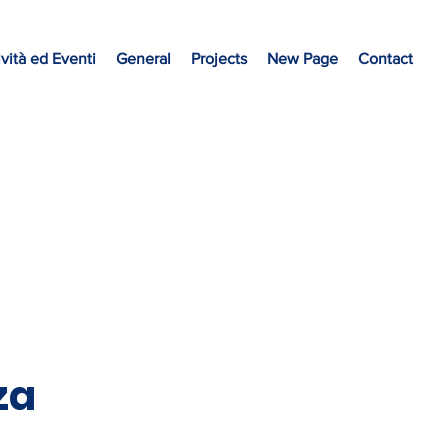
ività ed Eventi
General
Projects
New Page
Contact
za