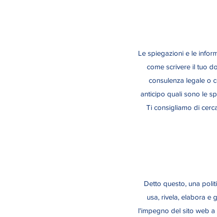
Le spiegazioni e le inform
come scrivere il tuo d
consulenza legale o 
anticipo quali sono le spec
Ti consigliamo di cerc
Detto questo, una politi
usa, rivela, elabora e g
l'impegno del sito web a p