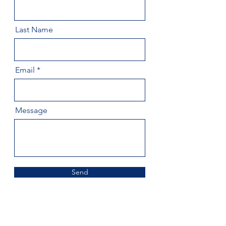
Last Name
Email
Message
Send